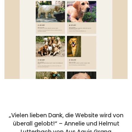
„V
ielen lieben Dank, die Website wird von
überall gelobt!“ – Annelie und Helmut
Lutterbach von Aus Aquis Grana